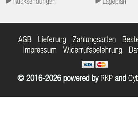
Rücksendungen
Lageplan
AGB
Lieferung
Zahlungsarten
Best
Impressum
Widerrufsbelehrung
Da
© 2016-2026 powered by
RKP
and
Cyb