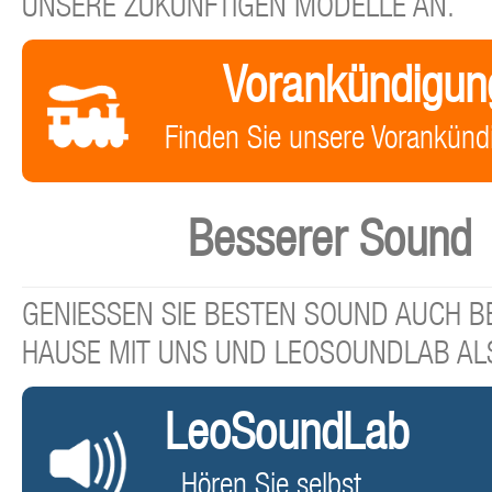
UNSERE ZUKÜNFTIGEN MODELLE AN.
Vorankündigun
Finden Sie unsere Vorankünd
Besserer Sound
GENIESSEN SIE BESTEN SOUND AUCH BE
HAUSE MIT UNS UND LEOSOUNDLAB AL
LeoSoundLab
Hören Sie selbst ...