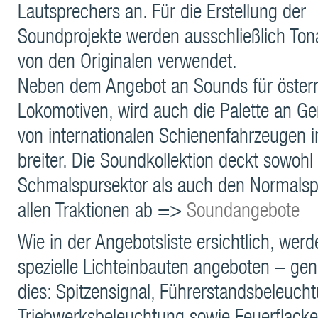
Lautsprechers an. Für die Erstellung der
Soundprojekte werden ausschließlich To
von den Originalen verwendet.
Neben dem Angebot an Sounds für österr
Lokomotiven, wird auch die Palette an G
von internationalen Schienenfahrzeugen
breiter. Die Soundkollektion deckt sowohl
Schmalspursektor als auch den Normalsp
allen Traktionen ab =>
Soundangebote
Wie in der Angebotsliste ersichtlich, wer
spezielle Lichteinbauten angeboten – gene
dies: Spitzensignal, Führerstandsbeleuch