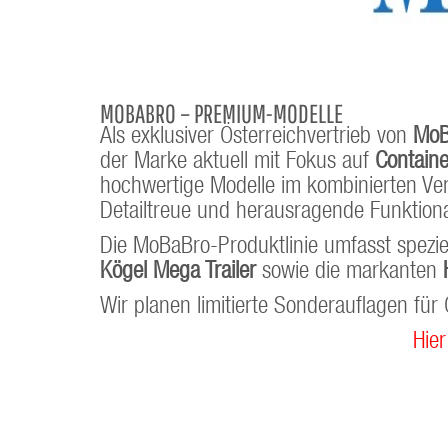
MOBABRO – PREMIUM-MODELLE
Als exklusiver Österreichvertrieb von
MoB
der Marke aktuell mit Fokus auf
Contain
hochwertige Modelle im kombinierten Ver
Detailtreue und herausragende Funktiona
Die MoBaBro-Produktlinie umfasst spezie
Kögel Mega Trailer
sowie die markanten
Wir planen limitierte Sonderauflagen fü
Hier