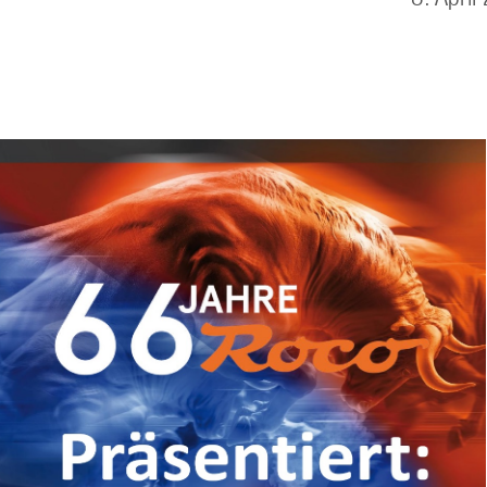
ril 202