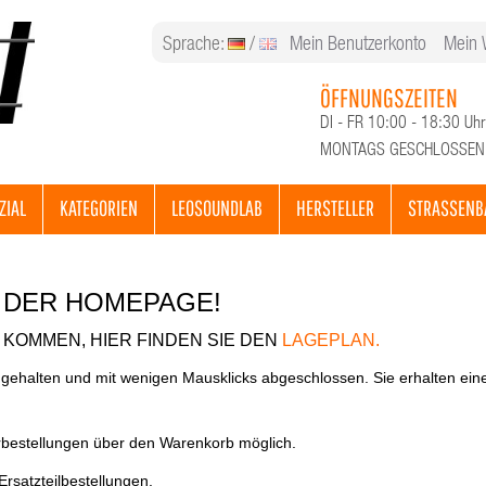
Sprache:
/
Mein Benutzerkonto
Mein 
ÖFFNUNGSZEITEN
DI - FR 10:00 - 18:30 Uhr
MONTAGS GESCHLOSSEN
ZIAL
KATEGORIEN
LEOSOUNDLAB
HERSTELLER
STRASSENB
 DER HOMEPAGE!
KOMMEN, HIER FINDEN SIE DEN
LAGEPLAN.
 gehalten und mit wenigen Mausklicks abgeschlossen. Sie erhalten ein
rbestellungen über den Warenkorb möglich.
Ersatzteilbestellungen.