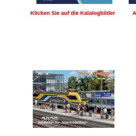
Klicken Sie auf die Katalogbild
er
A