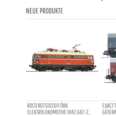
NEUE PRODUKTE
ROCO RO75102011 ÖBB
EXACT 
ELEKTROLOKOMOTIVE 1042.687-2,
GÜTERW