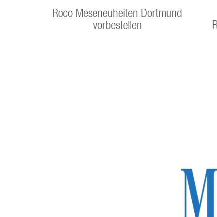
Roco Meseneuheiten Dortmund
R
vorbestellen