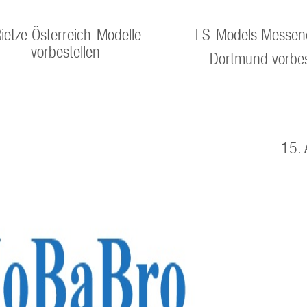
ietze Österreich-Modelle
LS-Models Messen
vorbestellen
Dortmund vorbes
15. 