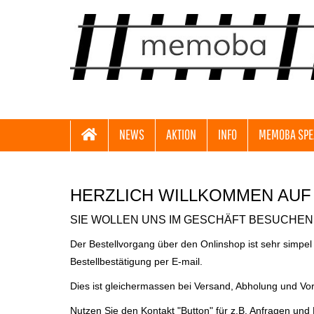
NEWS
AKTION
INFO
MEMOBA SPE
HERZLICH WILLKOMMEN AUF
SIE WOLLEN UNS IM GESCHÄFT BESUCHEN 
Der Bestellvorgang über den Onlinshop ist sehr simpel
Bestellbestätigung per E-mail.
Dies ist gleichermassen bei Versand, Abholung und Vo
Nutzen Sie den Kontakt "Button" für z.B. Anfragen und 