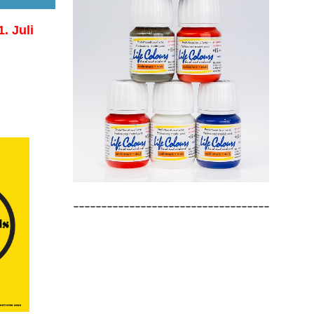
1. Juli
-----------------------------------