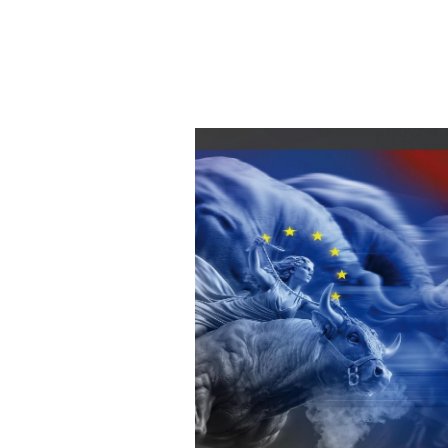
8. Ap