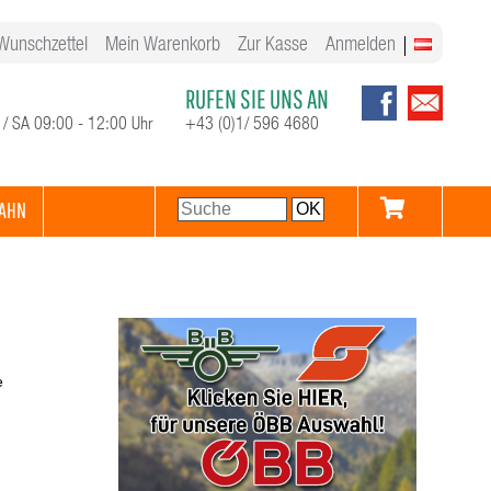
Wunschzettel
Mein Warenkorb
Zur Kasse
Anmelden
RUFEN SIE UNS AN
 / SA 09:00 - 12:00 Uhr
+43 (0)1/ 596 4680
AHN
e