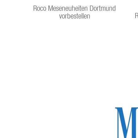
Roco Meseneuheiten Dortmund
R
vorbestellen