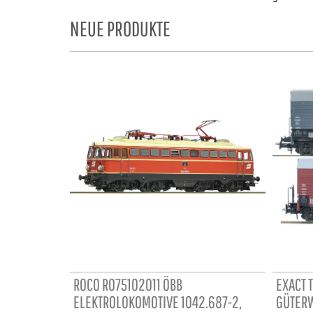
NEUE PRODUKTE
ROCO RO75102011 ÖBB
EXACT 
ELEKTROLOKOMOTIVE 1042.687-2,
GÜTERW