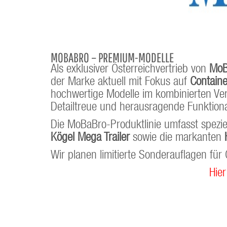
MOBABRO – PREMIUM-MODELLE
Als exklusiver Österreichvertrieb von
MoB
der Marke aktuell mit Fokus auf
Contain
hochwertige Modelle im kombinierten Ver
Detailtreue und herausragende Funktiona
Die MoBaBro-Produktlinie umfasst spezie
Kögel Mega Trailer
sowie die markanten
Wir planen limitierte Sonderauflagen fü
Hier