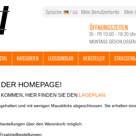
Sprache:
/
Mein Benutzerkonto
Mein 
ÖFFNUNGSZEITEN
DI - FR 10:00 - 18:30 Uhr
MONTAGS GESCHLOSSEN
ZIAL
KATEGORIEN
LEOSOUNDLAB
HERSTELLER
STRASSENB
 DER HOMEPAGE!
KOMMEN, HIER FINDEN SIE DEN
LAGEPLAN.
 gehalten und mit wenigen Mausklicks abgeschlossen. Sie erhalten ein
rbestellungen über den Warenkorb möglich.
Ersatzteilbestellungen.