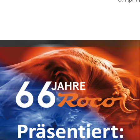
ril 202