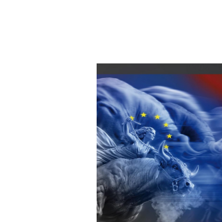
8. Ap