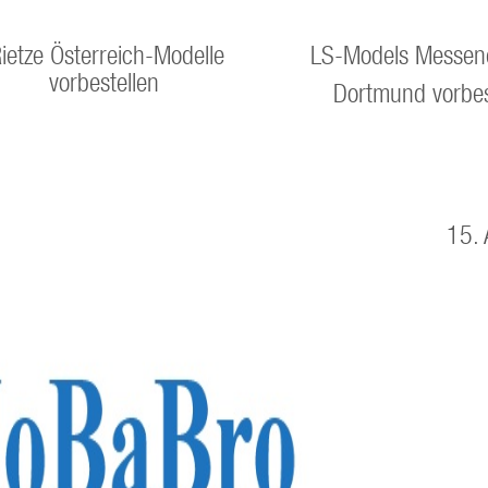
ietze Österreich-Modelle
LS-Models Messen
vorbestellen
Dortmund vorbes
15. 