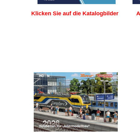
Klicken Sie auf die Katalogbild
er
A