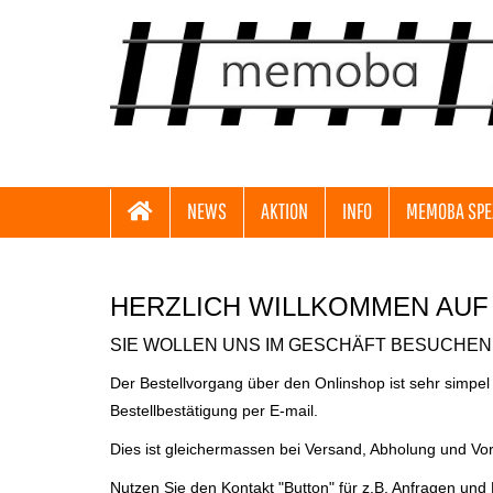
NEWS
AKTION
INFO
MEMOBA SPE
HERZLICH WILLKOMMEN AUF
SIE WOLLEN UNS IM GESCHÄFT BESUCHEN 
Der Bestellvorgang über den Onlinshop ist sehr simpel
Bestellbestätigung per E-mail.
Dies ist gleichermassen bei Versand, Abholung und Vo
Nutzen Sie den Kontakt "Button" für z.B. Anfragen und 