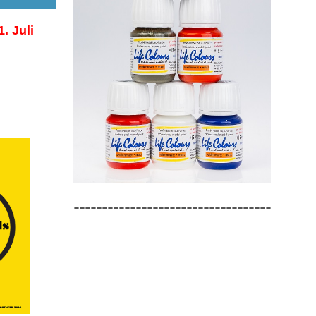
1. Juli
-----------------------------------