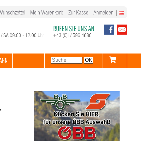
Wunschzettel
Mein Warenkorb
Zur Kasse
Anmelden
RUFEN SIE UNS AN
 / SA 09:00 - 12:00 Uhr
+43 (0)1/ 596 4680
AHN
e