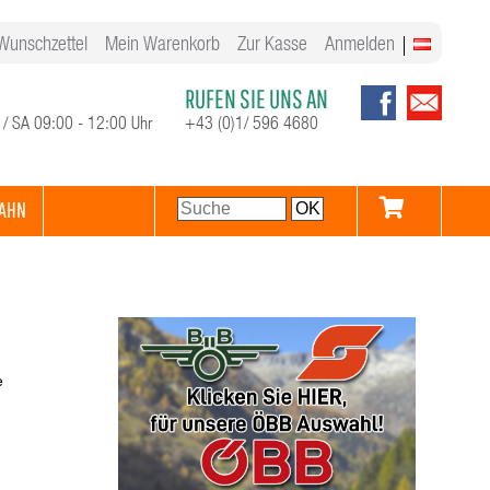
Wunschzettel
Mein Warenkorb
Zur Kasse
Anmelden
RUFEN SIE UNS AN
 / SA 09:00 - 12:00 Uhr
+43 (0)1/ 596 4680
AHN
e