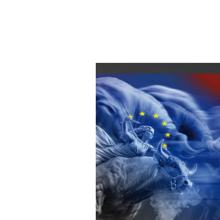
8. Ap