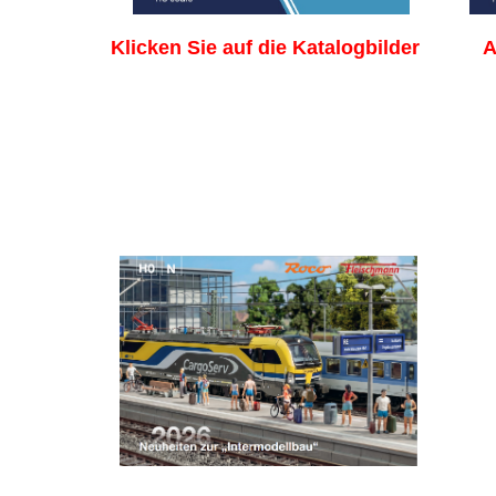
Klicken Sie auf die Katalogbild
er
A