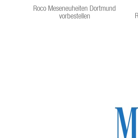
Roco Meseneuheiten Dortmund
R
vorbestellen