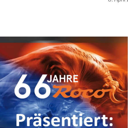
ril 202