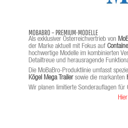
MOBABRO – PREMIUM-MODELLE
Als exklusiver Österreichvertrieb von
MoB
der Marke aktuell mit Fokus auf
Contain
hochwertige Modelle im kombinierten Ver
Detailtreue und herausragende Funktiona
Die MoBaBro-Produktlinie umfasst spezie
Kögel Mega Trailer
sowie die markanten
Wir planen limitierte Sonderauflagen fü
Hier