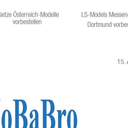
ietze Österreich-Modelle
LS-Models Messen
vorbestellen
Dortmund vorbes
15. 