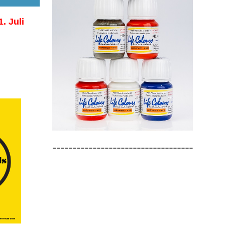
1. Juli
-----------------------------------