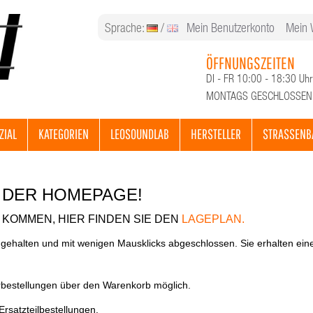
Sprache:
/
Mein Benutzerkonto
Mein 
ÖFFNUNGSZEITEN
DI - FR 10:00 - 18:30 Uhr
MONTAGS GESCHLOSSEN
ZIAL
KATEGORIEN
LEOSOUNDLAB
HERSTELLER
STRASSENB
 DER HOMEPAGE!
KOMMEN, HIER FINDEN SIE DEN
LAGEPLAN.
 gehalten und mit wenigen Mausklicks abgeschlossen. Sie erhalten ein
rbestellungen über den Warenkorb möglich.
Ersatzteilbestellungen.