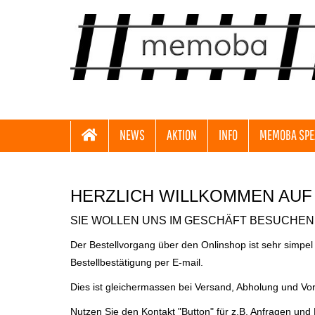
NEWS
AKTION
INFO
MEMOBA SPE
HERZLICH WILLKOMMEN AUF
SIE WOLLEN UNS IM GESCHÄFT BESUCHEN 
Der Bestellvorgang über den Onlinshop ist sehr simpel
Bestellbestätigung per E-mail.
Dies ist gleichermassen bei Versand, Abholung und Vo
Nutzen Sie den Kontakt "Button" für z.B. Anfragen und 