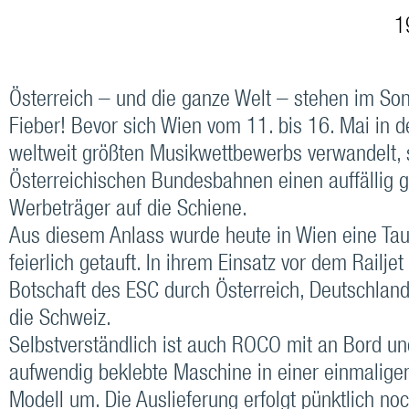
19
Österreich – und die ganze Welt – stehen im So
Fieber! Bevor sich Wien vom 11. bis 16. Mai in 
weltweit größten Musikwettbewerbs verwandelt, 
Österreichischen Bundesbahnen einen auffällig g
Werbeträger auf die Schiene.
Aus diesem Anlass wurde heute in Wien eine Ta
feierlich getauft. In ihrem Einsatz vor dem Railjet 
Botschaft des ESC durch Österreich, Deutschlan
die Schweiz.
Selbstverständlich ist auch ROCO mit an Bord und
aufwendig beklebte Maschine in einer einmaligen
Modell um. Die Auslieferung erfolgt pünktlich n