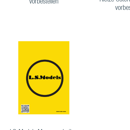
Rietze Öster
vorbestellen
vorbe