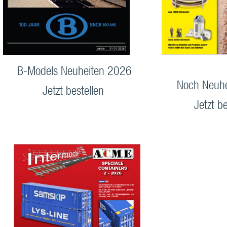
B-Models Neuheiten 2026
Noch Neuh
Jetzt bestellen
Jetzt be