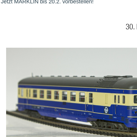
Jetzt MÄRKLIN bis 20.2. vorbestellen!
30.