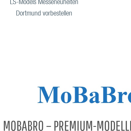
LS-Models Messeneuheiten
Dortmund vorbestellen
MOBABRO – PREMIUM-MODELL