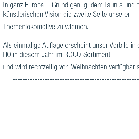
in ganz Europa – Grund genug, dem Taurus und d
künstlerischen Vision die zweite Seite unserer
Themenlokomotive zu widmen.
Als einmalige Auflage erscheint unser Vorbild in
H0 in diesem Jahr im ROCO-Sortiment
und wird rechtzeitig vor Weihnachten verfügbar s
---------------------------------------------------
----------------------------------------------------