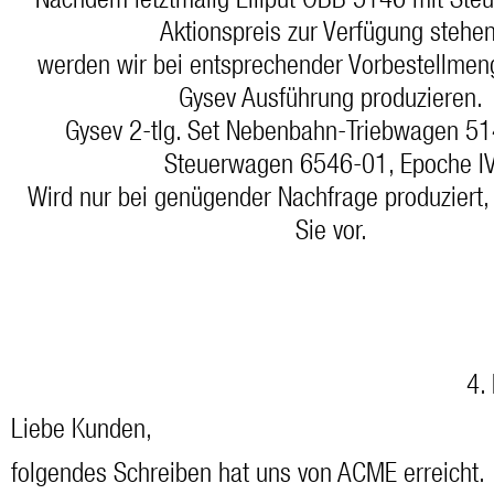
Nachdem letztmalig Liliput ÖBB 5146 mit St
Aktionspreis zur Verfügung stehen
werden wir bei entsprechender Vorbestellmen
Gysev Ausführung produzieren.
Gysev 2-tlg. Set Nebenbahn-Triebwagen 51
Steuerwagen 6546-01, Epoche I
Wird nur bei genügender Nachfrage produziert, 
Sie vor.
4.
Liebe Kunden,
folgendes Schreiben hat uns von ACME erreicht.