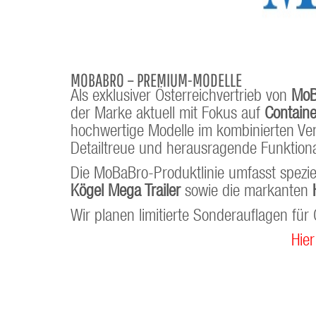
MOBABRO – PREMIUM-MODELLE
Als exklusiver Österreichvertrieb von
MoB
der Marke aktuell mit Fokus auf
Contain
hochwertige Modelle im kombinierten Ver
Detailtreue und herausragende Funktiona
Die MoBaBro-Produktlinie umfasst spezie
Kögel Mega Trailer
sowie die markanten
Wir planen limitierte Sonderauflagen fü
Hier