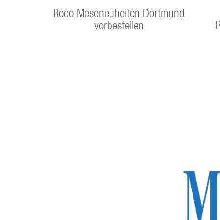
Roco Meseneuheiten Dortmund
R
vorbestellen