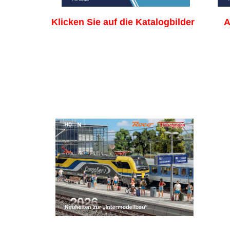
Klicken Sie auf die Katalogbild
er
A