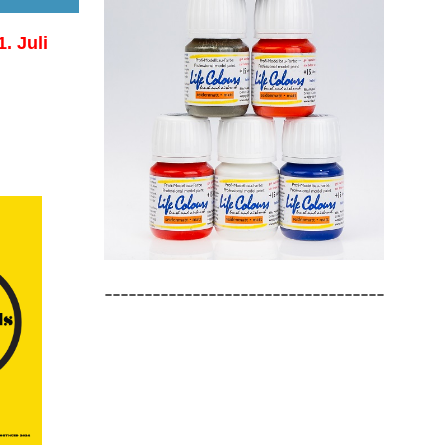
1. Juli
-----------------------------------