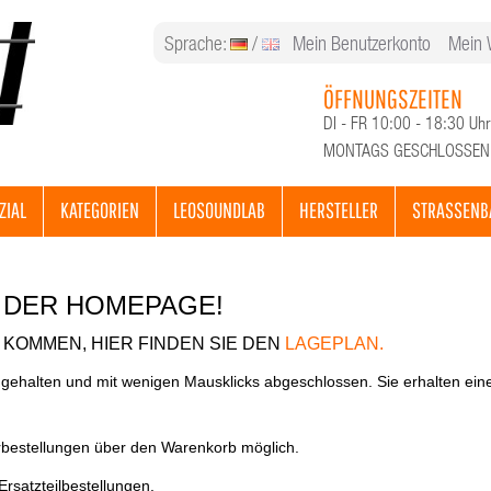
Sprache:
/
Mein Benutzerkonto
Mein 
ÖFFNUNGSZEITEN
DI - FR 10:00 - 18:30 Uhr
MONTAGS GESCHLOSSEN
ZIAL
KATEGORIEN
LEOSOUNDLAB
HERSTELLER
STRASSENB
 DER HOMEPAGE!
KOMMEN, HIER FINDEN SIE DEN
LAGEPLAN.
 gehalten und mit wenigen Mausklicks abgeschlossen. Sie erhalten ein
rbestellungen über den Warenkorb möglich.
Ersatzteilbestellungen.