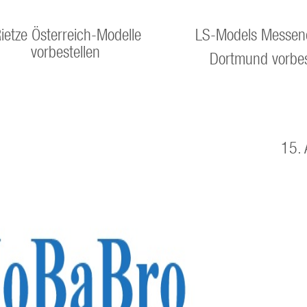
ietze Österreich-Modelle
LS-Models Messen
vorbestellen
Dortmund vorbes
15. 