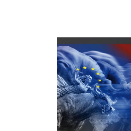
8. Ap