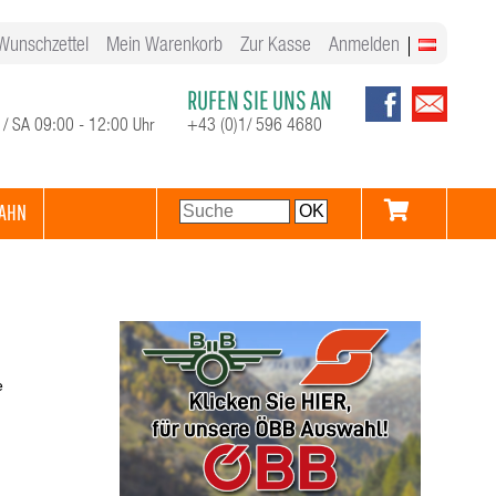
Wunschzettel
Mein Warenkorb
Zur Kasse
Anmelden
RUFEN SIE UNS AN
 / SA 09:00 - 12:00 Uhr
+43 (0)1/ 596 4680
AHN
e