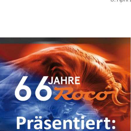
ril 202