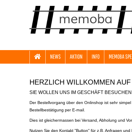
NEWS
AKTION
INFO
MEMOBA SPE
HERZLICH WILLKOMMEN AUF
SIE WOLLEN UNS IM GESCHÄFT BESUCHEN 
Der Bestellvorgang über den Onlinshop ist sehr simpel
Bestellbestätigung per E-mail.
Dies ist gleichermassen bei Versand, Abholung und Vo
Nutzen Sie den Kontakt "Button" für z.B. Anfragen und 