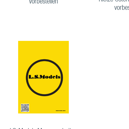
Rietze Öster
vorbestellen
vorbe