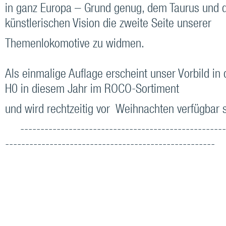
in ganz Europa – Grund genug, dem Taurus und d
künstlerischen Vision die zweite Seite unserer
Themenlokomotive zu widmen.
Als einmalige Auflage erscheint unser Vorbild in
H0 in diesem Jahr im ROCO-Sortiment
und wird rechtzeitig vor Weihnachten verfügbar s
---------------------------------------------------
----------------------------------------------------