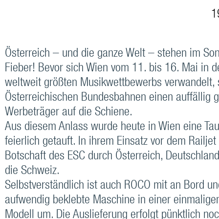
19
Österreich – und die ganze Welt – stehen im So
Fieber! Bevor sich Wien vom 11. bis 16. Mai in 
weltweit größten Musikwettbewerbs verwandelt, 
Österreichischen Bundesbahnen einen auffällig g
Werbeträger auf die Schiene.
Aus diesem Anlass wurde heute in Wien eine Ta
feierlich getauft. In ihrem Einsatz vor dem Railjet 
Botschaft des ESC durch Österreich, Deutschlan
die Schweiz.
Selbstverständlich ist auch ROCO mit an Bord und
aufwendig beklebte Maschine in einer einmaligen
Modell um. Die Auslieferung erfolgt pünktlich n