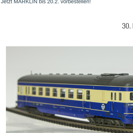
Jetzt MÄRKLIN bis 20.2. vorbestellen!
30.