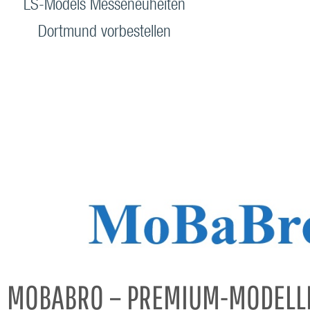
LS-Models Messeneuheiten
Dortmund vorbestellen
MOBABRO – PREMIUM-MODELL