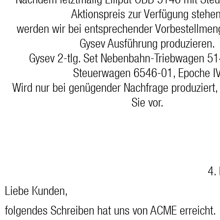
Nachdem letztmalig Liliput ÖBB 5146 mit St
Aktionspreis zur Verfügung stehen
werden wir bei entsprechender Vorbestellmen
Gysev Ausführung produzieren.
Gysev 2-tlg. Set Nebenbahn-Triebwagen 51
Steuerwagen 6546-01, Epoche I
Wird nur bei genügender Nachfrage produziert, 
Sie vor.
4.
Liebe Kunden,
folgendes Schreiben hat uns von ACME erreicht.