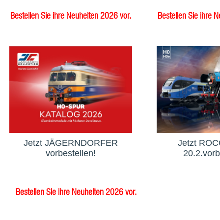
Bestellen Sie ihre Neuheiten 2026 vor.
Bestellen Sie ihre 
Jetzt JÄGERNDORFER
Jetzt ROCO
vorbestellen!
20.2.vorb
Bestellen Sie ihre Neuheiten 2026 vor.