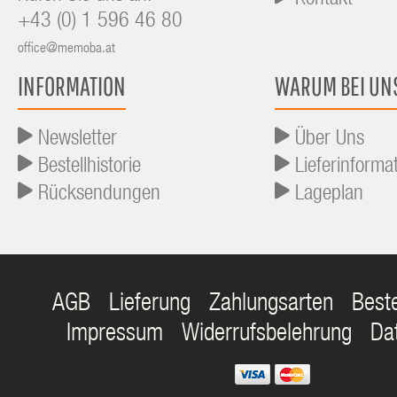
Kontakt
+43 (0) 1 596 46 80
office@memoba.at
INFORMATION
WARUM BEI UN
Newsletter
Über Uns
Bestellhistorie
Lieferinforma
Rücksendungen
Lageplan
AGB
Lieferung
Zahlungsarten
Best
Impressum
Widerrufsbelehrung
Da