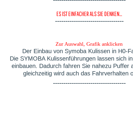
-----------------------------------
ES IST EINFACHER ALS SIE DENKEN...
---------------------------------
Zur Auswahl, Grafik anklicken
Der Einbau von Symoba Kulissen in H0-F
Die SYMOBA Kulissenführungen lassen sich in 
einbauen. Dadurch fahren Sie nahezu Puffer 
gleichzeitig wird auch das Fahrverhalten o
-----------------------------------