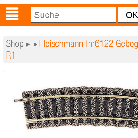
Shop
Fleischmann fm6122 Gebog
R1