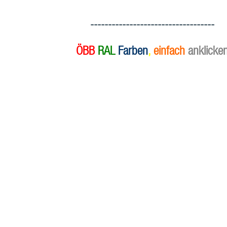
-----------------------------------
ÖBB
RAL
Farben
,
einfach
anklicke