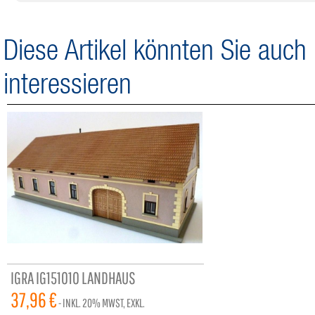
Diese Artikel könnten Sie auch
interessieren
IGRA IG151010 LANDHAUS
37,96 €
- INKL.
20%
MWST, EXKL.