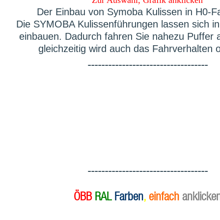
Der Einbau von Symoba Kulissen in H0-F
Die SYMOBA Kulissenführungen lassen sich in 
einbauen. Dadurch fahren Sie nahezu Puffer 
gleichzeitig wird auch das Fahrverhalten o
-----------------------------------
-----------------------------------
ÖBB
RAL
Farben
,
einfach
anklicke