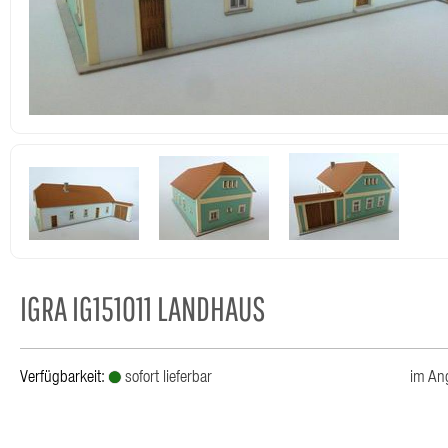
IGRA IG151011 LANDHAUS
Verfügbarkeit:
sofort lieferbar
im An