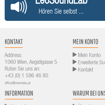
LeoSoundLab
Hören Sie selbst ...
KONTAKT
MEIN KONTO
Address:
Mein Konto
1060 Wien, Aegidigasse 5
Erweiterte S
Rufen Sie uns an:
Kontakt
+43 (0) 1 596 46 80
office@memoba.at
INFORMATION
WARUM BEI UN