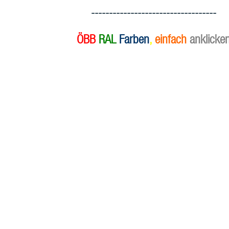
-----------------------------------
ÖBB
RAL
Farben
,
einfach
anklicke