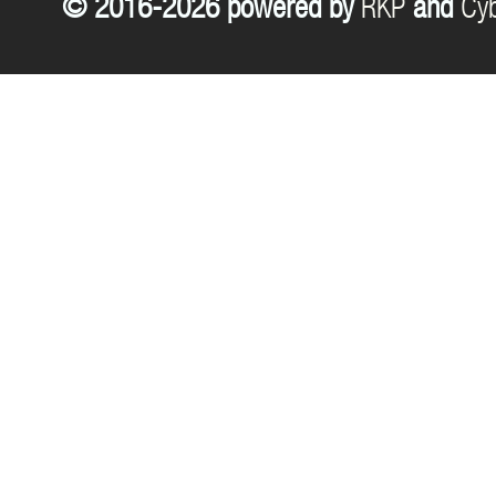
© 2016-2026 powered by
RKP
and
Cyb