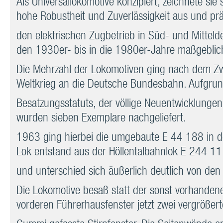
Als Universallokomotive konzipiert, zeichnete sie
hohe Robustheit und Zuverlässigkeit aus und pr
den elektrischen Zugbetrieb in Süd- und Mitteld
den 1930er- bis in die 1980er-Jahre maßgeblic
Die Mehrzahl der Lokomotiven ging nach dem Z
Weltkrieg an die Deutsche Bundesbahn. Aufgru
Besatzungsstatuts, der völlige Neuentwicklungen
wurden sieben Exemplare nachgeliefert.
1963 ging hierbei die umgebaute E 44 188 in de
Lok entstand aus der Höllentalbahnlok E 244 11
und unterschied sich äußerlich deutlich von den 
Die Lokomotive besaß statt der sonst vorhandene
vorderen Führerhausfenster jetzt zwei vergrößerte