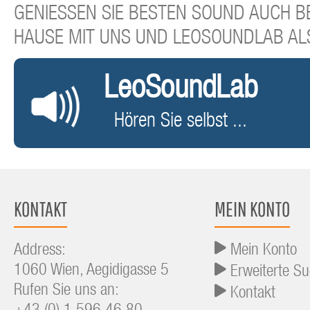
GENIESSEN SIE BESTEN SOUND AUCH BE
HAUSE MIT UNS UND LEOSOUNDLAB AL
LeoSoundLab
Hören Sie selbst ...
KONTAKT
MEIN KONTO
Address:
Mein Konto
1060 Wien, Aegidigasse 5
Erweiterte S
Rufen Sie uns an:
Kontakt