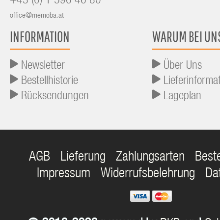
+43 (0) 1 596 46 80
office@memoba.at
INFORMATION
WARUM BEI UN
Newsletter
Über Uns
Bestellhistorie
Lieferinforma
Rücksendungen
Lageplan
AGB
Lieferung
Zahlungsarten
Best
Impressum
Widerrufsbelehrung
Da