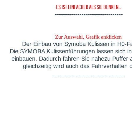
ES IST EINFACHER ALS SIE DENKEN...
---------------------------------
Zur Auswahl, Grafik anklicken
Der Einbau von Symoba Kulissen in H0-F
Die SYMOBA Kulissenführungen lassen sich in 
einbauen. Dadurch fahren Sie nahezu Puffer 
gleichzeitig wird auch das Fahrverhalten o
-----------------------------------