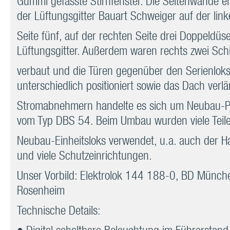
Gummi gefasste Stirnfenster. Die Seitenwände erh
der Lüftungsgitter Bauart Schweiger auf der lin
Seite fünf, auf der rechten Seite drei Doppeldüs
Lüftungsgitter. Außerdem waren rechts zwei Sch
verbaut und die Türen gegenüber den Serienlok
unterschiedlich positioniert sowie das Dach verlä
Stromabnehmern handelte es sich um Neubau-P
vom Typ DBS 54. Beim Umbau wurden viele Teile
Neubau-Einheitsloks verwendet, u.a. auch der H
und viele Schutzeinrichtungen.
Unser Vorbild: Elektrolok 144 188-0, BD Münch
Rosenheim
Technische Details: