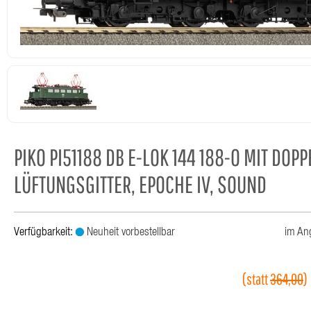
PIKO PI51188 DB E-LOK 144 188-0 MIT DOP
LÜFTUNGSGITTER, EPOCHE IV, SOUND
Verfügbarkeit:
Neuheit vorbestellbar
im An
(statt
364,00