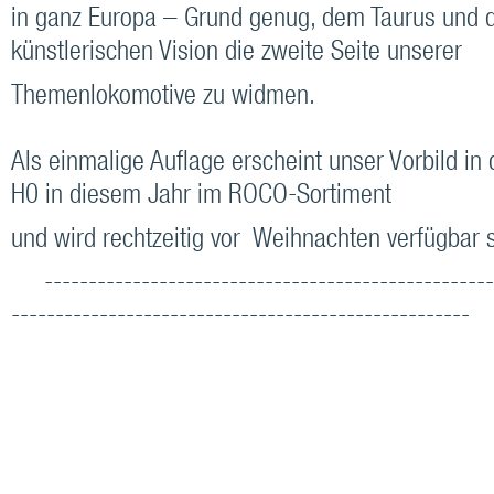
in ganz Europa – Grund genug, dem Taurus und d
künstlerischen Vision die zweite Seite unserer
Themenlokomotive zu widmen.
Als einmalige Auflage erscheint unser Vorbild in
H0 in diesem Jahr im ROCO-Sortiment
und wird rechtzeitig vor Weihnachten verfügbar s
---------------------------------------------------
----------------------------------------------------