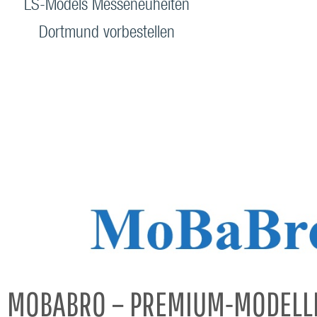
LS-Models Messeneuheiten
Dortmund vorbestellen
MOBABRO – PREMIUM-MODELL