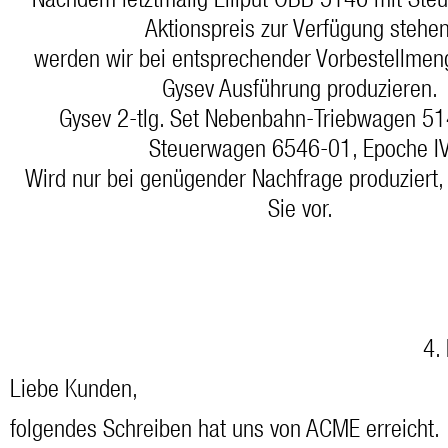
Nachdem letztmalig Liliput ÖBB 5146 mit St
Aktionspreis zur Verfügung stehen
werden wir bei entsprechender Vorbestellmen
Gysev Ausführung produzieren.
Gysev 2-tlg. Set Nebenbahn-Triebwagen 51
Steuerwagen 6546-01, Epoche I
Wird nur bei genügender Nachfrage produziert, 
Sie vor.
4.
Liebe Kunden,
folgendes Schreiben hat uns von ACME erreicht.