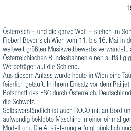
19
Österreich – und die ganze Welt – stehen im So
Fieber! Bevor sich Wien vom 11. bis 16. Mai in 
weltweit größten Musikwettbewerbs verwandelt, 
Österreichischen Bundesbahnen einen auffällig g
Werbeträger auf die Schiene.
Aus diesem Anlass wurde heute in Wien eine Ta
feierlich getauft. In ihrem Einsatz vor dem Railjet 
Botschaft des ESC durch Österreich, Deutschlan
die Schweiz.
Selbstverständlich ist auch ROCO mit an Bord und
aufwendig beklebte Maschine in einer einmaligen
Modell um. Die Auslieferung erfolgt pünktlich n