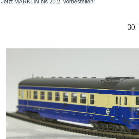
Jetzt MÄRKLIN bis 20.2. vorbestellen!
30.