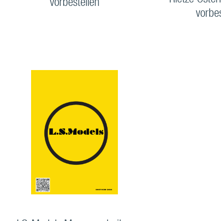
Rietze Öster
vorbestellen
vorbe