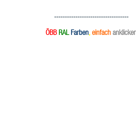
-----------------------------------
ÖBB
RAL
Farben
,
einfach
anklicke