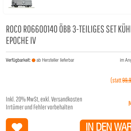
ROCO RO6600140 ÖBB 3-TEILIGES SET KÜ
EPOCHE IV
Verfügbarkeit:
ab Hersteller lieferbar
im An
(statt
99,
Inkl.
20%
MwSt, exkl. Versandkosten
Irrtümer und Fehler vorbehalten
IN DEN WA