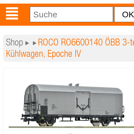
Shop
ROCO RO6600140 ÖBB 3-tei
Kühlwagen, Epoche IV