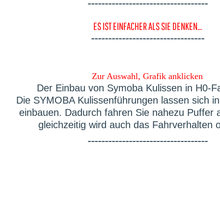
-----------------------------------
ES IST EINFACHER ALS SIE DENKEN...
---------------------------------
Zur Auswahl, Grafik anklicken
Der Einbau von Symoba Kulissen in H0-F
Die SYMOBA Kulissenführungen lassen sich in 
einbauen. Dadurch fahren Sie nahezu Puffer 
gleichzeitig wird auch das Fahrverhalten o
-----------------------------------