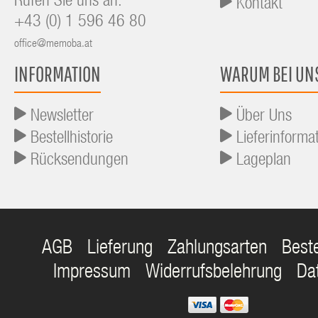
Rufen Sie uns an:
Kontakt
+43 (0) 1 596 46 80
office@memoba.at
INFORMATION
WARUM BEI UN
Newsletter
Über Uns
Bestellhistorie
Lieferinforma
Rücksendungen
Lageplan
AGB
Lieferung
Zahlungsarten
Best
Impressum
Widerrufsbelehrung
Da