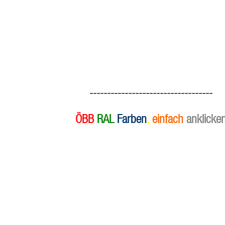
-----------------------------------
ÖBB
RAL
Farben
,
einfach
anklicke