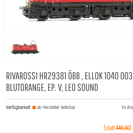
RIVAROSSI HR29381 ÖBB , ELLOK 1040 003
BLUTORANGE, EP. V, LEO SOUND
Verfügbarkeit:
ab Hersteller lieferbar
im An
(statt
449,90