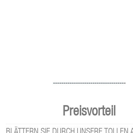
-----------------------------------
Preisvorteil
BLÄTTERN SIE DURCH UNSERE TOLLEN