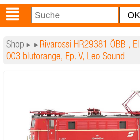
Shop
Rivarossi HR29381 ÖBB , El
003 blutorange, Ep. V, Leo Sound