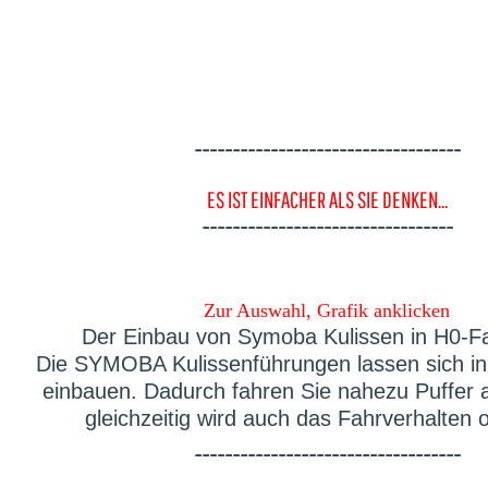
-----------------------------------
ES IST EINFACHER ALS SIE DENKEN...
---------------------------------
Zur Auswahl, Grafik anklicken
Der Einbau von Symoba Kulissen in H0-F
Die SYMOBA Kulissenführungen lassen sich in 
einbauen. Dadurch fahren Sie nahezu Puffer 
gleichzeitig wird auch das Fahrverhalten o
-----------------------------------