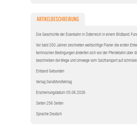
ARTIKELBESCHREIBUNG
Die Geschichte der Eisenbahn in Österreich in einem Bildband. Fund
Vor bald 200 Jahren zeichneten weitsichtige Planer die ersten Ent
technischen Bedingungen änderten sich von der Pferdebahn über di
beschreiben die Wege und Umwege vom Salztransport auf schmaler 
Einband Gebunden
Verlag GeraMondVerlag
Erscheinungsdatum 05.06.2026
Seiten 256 Seiten
Sprache Deutsch