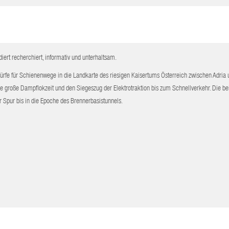
iert recherchiert, informativ und unterhaltsam.
würfe für Schienenwege in die Landkarte des riesigen Kaisertums Österreich zwischen Adria 
e große Dampflokzeit und den Siegeszug der Elektrotraktion bis zum Schnellverkehr. Die be
Spur bis in die Epoche des Brennerbasistunnels.