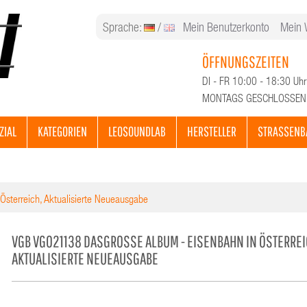
Sprache:
/
Mein Benutzerkonto
Mein 
ÖFFNUNGSZEITEN
DI - FR 10:00 - 18:30 Uhr
MONTAGS GESCHLOSSEN
ZIAL
KATEGORIEN
LEOSOUNDLAB
HERSTELLER
STRASSENB
sterreich, Aktualisierte Neueausgabe
VGB VG021138 DASGROSSE ALBUM - EISENBAHN IN ÖSTERREICH
KTUALISIERTE NEUEAUSGABE