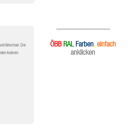
-----------------------------------
ÖBB
RAL
Farben
,
einfach
und Weichsel. Die
anklicken
iden Autoren