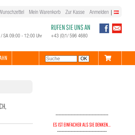
Wunschzettel
Mein Warenkorb
Zur Kasse
Anmelden
RUFEN SIE UNS AN
 / SA 09:00 - 12:00 Uhr
+43 (0)1/ 596 4680
AHN
, A
-----------------------------------
ES IST EINFACHER ALS SIE DENKEN...
---------------------------------