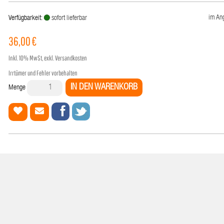
im An
Verfügbarkeit:
sofort lieferbar
36,00 €
Inkl.
10%
MwSt, exkl. Versandkosten
Irrtümer und Fehler vorbehalten
IN DEN WARENKORB
Menge