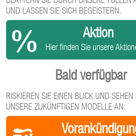
BLÄTTERN SIE DURCH UNSERE TOLLEN
UND LASSEN SIE SICH BEGEISTERN.
Aktion
Hier finden Sie unsere Aktione
Bald verfügbar
RISKIEREN SIE EINEN BLICK UND SEHEN 
UNSERE ZUKÜNFTIGEN MODELLE AN.
Vorankündigun