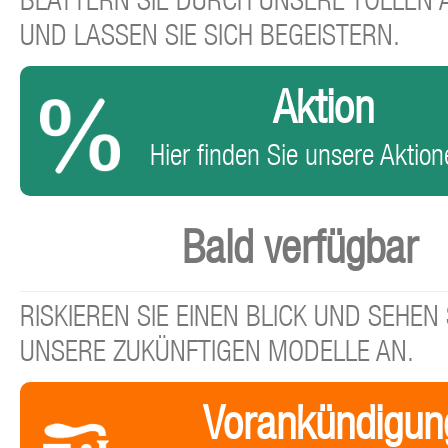
BLÄTTERN SIE DURCH UNSERE TOLLEN
UND LASSEN SIE SICH BEGEISTERN.
Aktion
Hier finden Sie unsere Aktione
Bald verfügbar
RISKIEREN SIE EINEN BLICK UND SEHEN 
UNSERE ZUKÜNFTIGEN MODELLE AN.
Vorankündigun