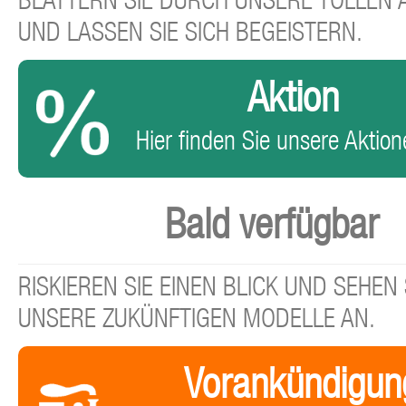
BLÄTTERN SIE DURCH UNSERE TOLLEN
UND LASSEN SIE SICH BEGEISTERN.
Aktion
Hier finden Sie unsere Aktione
Bald verfügbar
RISKIEREN SIE EINEN BLICK UND SEHEN 
UNSERE ZUKÜNFTIGEN MODELLE AN.
Vorankündigun