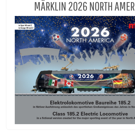
MÄRKLIN 2026 NORTH AMER