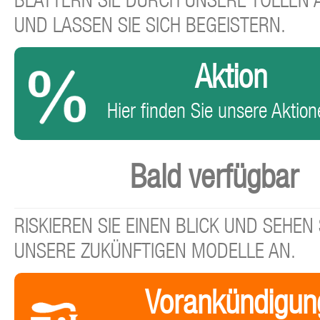
BLÄTTERN SIE DURCH UNSERE TOLLEN
UND LASSEN SIE SICH BEGEISTERN.
Aktion
Hier finden Sie unsere Aktione
Bald verfügbar
RISKIEREN SIE EINEN BLICK UND SEHEN 
UNSERE ZUKÜNFTIGEN MODELLE AN.
Vorankündigun