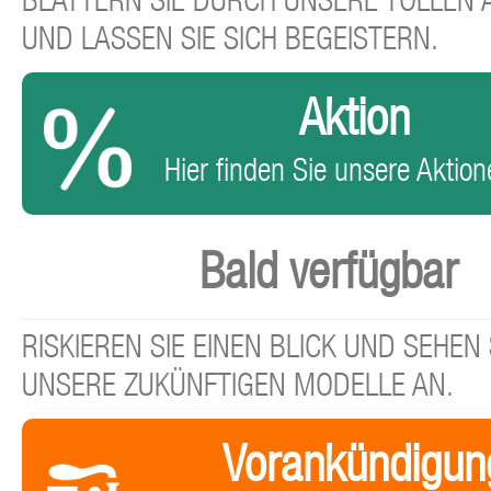
BLÄTTERN SIE DURCH UNSERE TOLLEN
UND LASSEN SIE SICH BEGEISTERN.
Aktion
Hier finden Sie unsere Aktione
Bald verfügbar
RISKIEREN SIE EINEN BLICK UND SEHEN 
UNSERE ZUKÜNFTIGEN MODELLE AN.
Vorankündigun