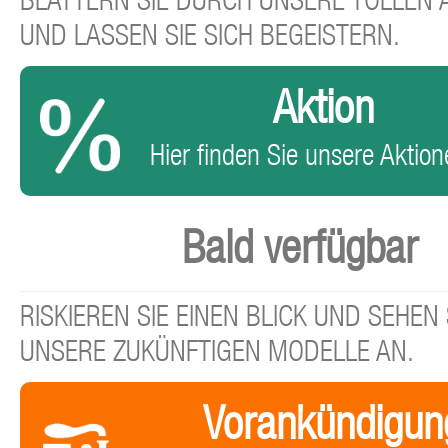
BLÄTTERN SIE DURCH UNSERE TOLLEN
UND LASSEN SIE SICH BEGEISTERN.
Aktion
Hier finden Sie unsere Aktione
Bald verfügbar
RISKIEREN SIE EINEN BLICK UND SEHEN 
UNSERE ZUKÜNFTIGEN MODELLE AN.
Vorankündigun