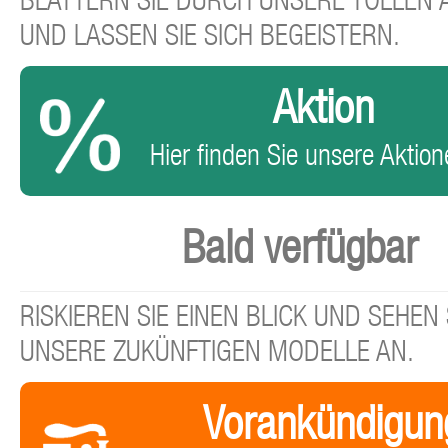
BLÄTTERN SIE DURCH UNSERE TOLLEN
UND LASSEN SIE SICH BEGEISTERN.
Aktion
Hier finden Sie unsere Aktione
Bald verfügbar
RISKIEREN SIE EINEN BLICK UND SEHEN 
UNSERE ZUKÜNFTIGEN MODELLE AN.
Vorankündigun