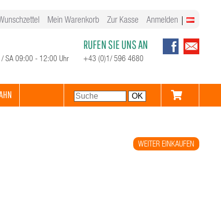
Wunschzettel
Mein Warenkorb
Zur Kasse
Anmelden
RUFEN SIE UNS AN
 / SA 09:00 - 12:00 Uhr
+43 (0)1/ 596 4680
AHN
WEITER EINKAUFEN