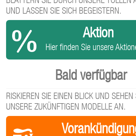
BLÄTTERN SIE DURCH UNSERE TOLLEN
UND LASSEN SIE SICH BEGEISTERN.
Aktion
Hier finden Sie unsere Aktione
Bald verfügbar
RISKIEREN SIE EINEN BLICK UND SEHEN 
UNSERE ZUKÜNFTIGEN MODELLE AN.
Vorankündigun