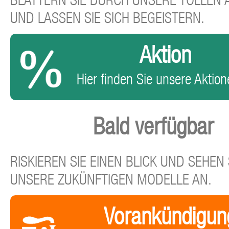
BLÄTTERN SIE DURCH UNSERE TOLLEN
UND LASSEN SIE SICH BEGEISTERN.
Aktion
Hier finden Sie unsere Aktione
Bald verfügbar
RISKIEREN SIE EINEN BLICK UND SEHEN 
UNSERE ZUKÜNFTIGEN MODELLE AN.
Vorankündigun