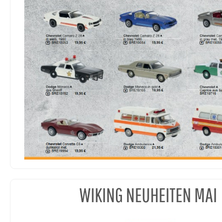
WIKING NEUHEITEN MAI