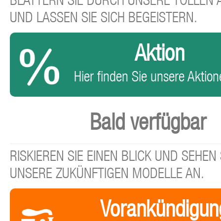
BLÄTTERN SIE DURCH UNSERE TOLLEN
UND LASSEN SIE SICH BEGEISTERN.
Aktion
Hier finden Sie unsere Aktione
Bald verfügbar
RISKIEREN SIE EINEN BLICK UND SEHEN 
UNSERE ZUKÜNFTIGEN MODELLE AN.
Vorankündigun