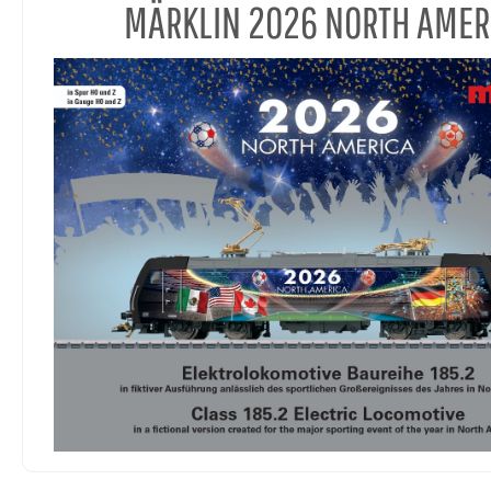
MÄRKLIN 2026 NORTH AMER