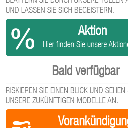
BLÄTTERN SIE DURCH UNSERE TOLLEN
UND LASSEN SIE SICH BEGEISTERN.
Aktion
Hier finden Sie unsere Aktione
Bald verfügbar
RISKIEREN SIE EINEN BLICK UND SEHEN 
UNSERE ZUKÜNFTIGEN MODELLE AN.
Vorankündigun