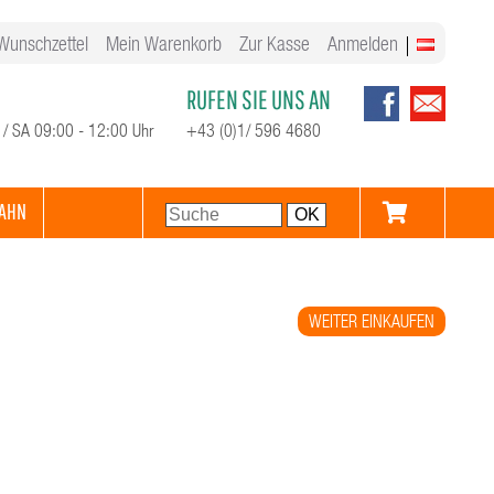
Wunschzettel
Mein Warenkorb
Zur Kasse
Anmelden
RUFEN SIE UNS AN
 / SA 09:00 - 12:00 Uhr
+43 (0)1/ 596 4680
AHN
WEITER EINKAUFEN