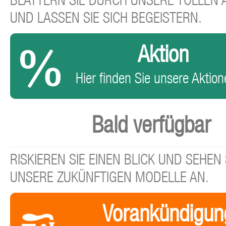
BLÄTTERN SIE DURCH UNSERE TOLLEN
UND LASSEN SIE SICH BEGEISTERN.
Aktion
Hier finden Sie unsere Aktione
Bald verfügbar
RISKIEREN SIE EINEN BLICK UND SEHEN 
UNSERE ZUKÜNFTIGEN MODELLE AN.
Vorankündigun