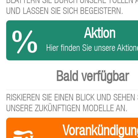
BLÄTTERN SIE DURCH UNSERE TOLLEN
UND LASSEN SIE SICH BEGEISTERN.
Aktion
Hier finden Sie unsere Aktione
Bald verfügbar
RISKIEREN SIE EINEN BLICK UND SEHEN 
UNSERE ZUKÜNFTIGEN MODELLE AN.
Vorankündigun