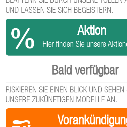
BLÄTTERN SIE DURCH UNSERE TOLLEN
UND LASSEN SIE SICH BEGEISTERN.
Aktion
Hier finden Sie unsere Aktione
Bald verfügbar
RISKIEREN SIE EINEN BLICK UND SEHEN 
UNSERE ZUKÜNFTIGEN MODELLE AN.
Vorankündigun