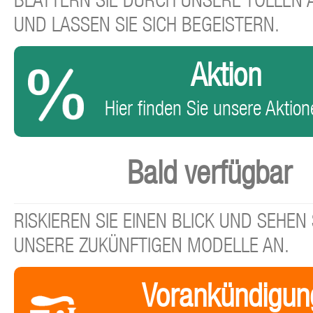
BLÄTTERN SIE DURCH UNSERE TOLLEN
UND LASSEN SIE SICH BEGEISTERN.
Aktion
Hier finden Sie unsere Aktione
Bald verfügbar
RISKIEREN SIE EINEN BLICK UND SEHEN 
UNSERE ZUKÜNFTIGEN MODELLE AN.
Vorankündigun