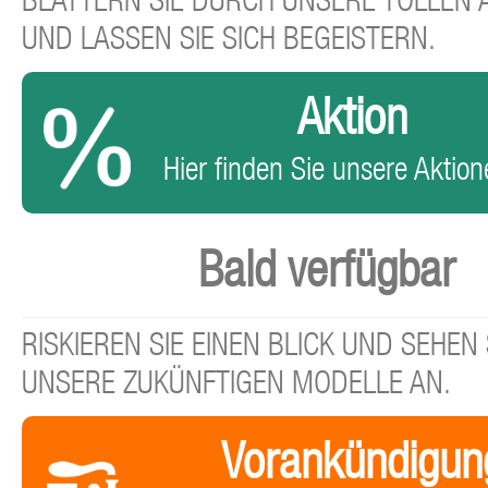
BLÄTTERN SIE DURCH UNSERE TOLLEN
UND LASSEN SIE SICH BEGEISTERN.
Aktion
Hier finden Sie unsere Aktione
Bald verfügbar
RISKIEREN SIE EINEN BLICK UND SEHEN 
UNSERE ZUKÜNFTIGEN MODELLE AN.
Vorankündigun