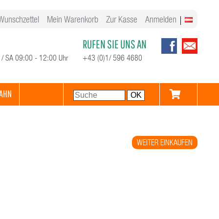
Wunschzettel
Mein Warenkorb
Zur Kasse
Anmelden
RUFEN SIE UNS AN
 / SA 09:00 - 12:00 Uhr
+43 (0)1/ 596 4680
AHN
WEITER EINKAUFEN