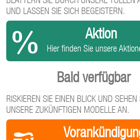
BLÄTTERN SIE DURCH UNSERE TOLLEN
UND LASSEN SIE SICH BEGEISTERN.
Aktion
Hier finden Sie unsere Aktione
Bald verfügbar
RISKIEREN SIE EINEN BLICK UND SEHEN 
UNSERE ZUKÜNFTIGEN MODELLE AN.
Vorankündigun