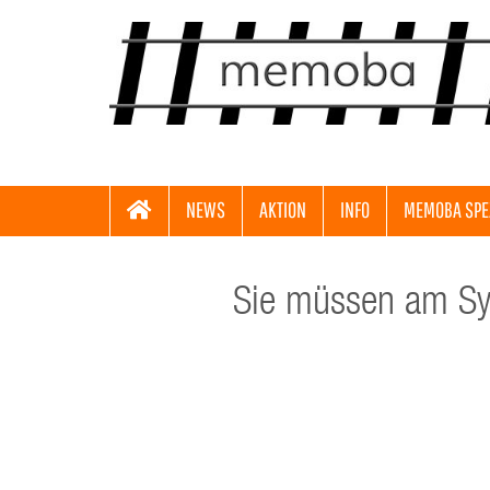
NEWS
AKTION
INFO
MEMOBA SPE
Sie müssen am Sys