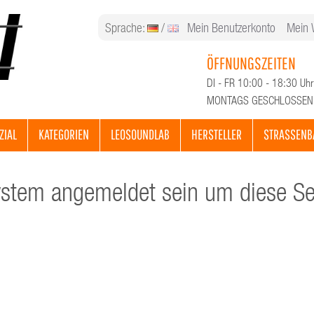
Sprache:
/
Mein Benutzerkonto
Mein 
ÖFFNUNGSZEITEN
DI - FR 10:00 - 18:30 Uhr
MONTAGS GESCHLOSSEN
ZIAL
KATEGORIEN
LEOSOUNDLAB
HERSTELLER
STRASSENB
tem angemeldet sein um diese Sei