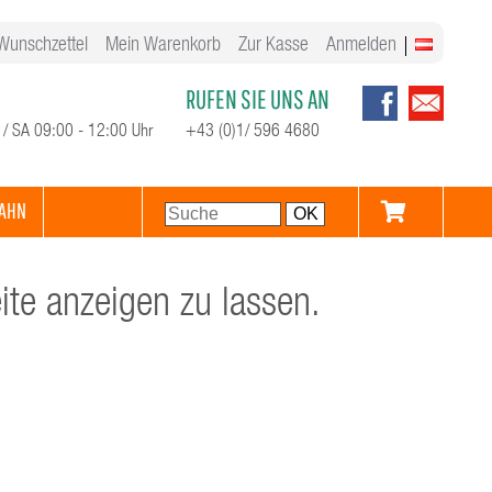
Wunschzettel
Mein Warenkorb
Zur Kasse
Anmelden
RUFEN SIE UNS AN
 / SA 09:00 - 12:00 Uhr
+43 (0)1/ 596 4680
AHN
te anzeigen zu lassen.