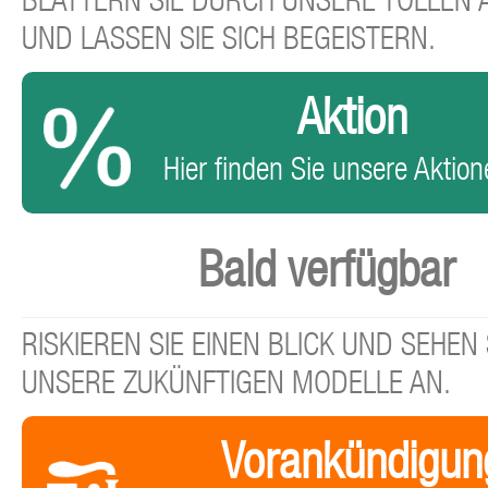
BLÄTTERN SIE DURCH UNSERE TOLLEN
UND LASSEN SIE SICH BEGEISTERN.
Aktion
Hier finden Sie unsere Aktione
Bald verfügbar
RISKIEREN SIE EINEN BLICK UND SEHEN 
UNSERE ZUKÜNFTIGEN MODELLE AN.
Vorankündigun