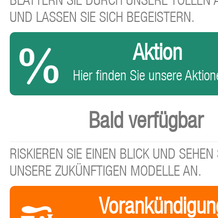
BLÄTTERN SIE DURCH UNSERE TOLLEN
UND LASSEN SIE SICH BEGEISTERN.
Aktion
Hier finden Sie unsere Aktione
Bald verfügbar
RISKIEREN SIE EINEN BLICK UND SEHEN 
UNSERE ZUKÜNFTIGEN MODELLE AN.
Vorankündigun