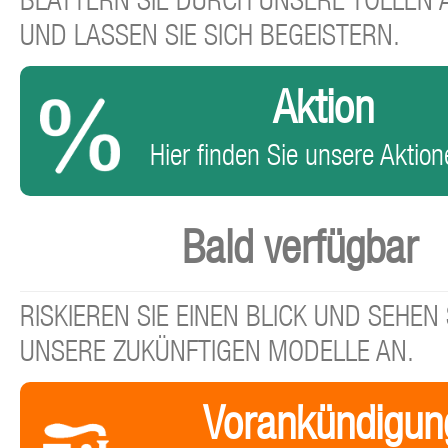
BLÄTTERN SIE DURCH UNSERE TOLLEN
UND LASSEN SIE SICH BEGEISTERN.
Aktion
Hier finden Sie unsere Aktione
Bald verfügbar
RISKIEREN SIE EINEN BLICK UND SEHEN 
UNSERE ZUKÜNFTIGEN MODELLE AN.
Vorankündigun