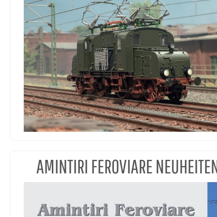
AMINTIRI FEROVIARE NEUHEITE